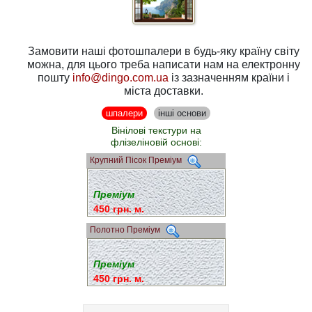
Замовити наші фотошпалери в будь-яку країну світу
можна, для цього треба написати нам на електронну
пошту
info@dingo.com.ua
із зазначенням країни і
міста доставки.
шпалери
інші основи
Вінілові текстури на
флізеліновій основі:
Крупний Пісок Преміум
Преміум
450 грн. м.
Полотно Преміум
Преміум
450 грн. м.