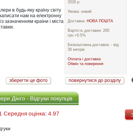
2026 р.
ри в будь-яку країну світу
Умова: новий
Доставка:
НОВА ПОШТА
із зазначенням країни і міста
тавки.
Вартість доставки: 200
грн.+0.5%
Безкоштовна доставка: - від
30 метрів
Оплата і доставка
Обмін та поверення
зберегти це фото
повернутися до розділу
ри Дінго - Відгуки покупців
Відгуків: 31 Середня оцінка: 4.97
дгуки