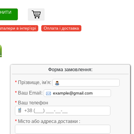
ОНИТИ
палери в інтер'єрі
Оплата і доставка
Форма замовлення:
*
Прізвище, ім'я:
*
Ваш Email:
*
Ваш телефон
*
Місто або адреса доставки :