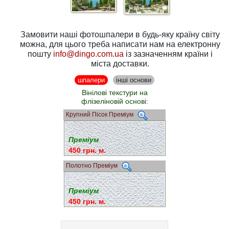
Замовити наші фотошпалери в будь-яку країну світу
можна, для цього треба написати нам на електронну
пошту
info@dingo.com.ua
із зазначенням країни і
міста доставки.
шпалери
інші основи
Вінілові текстури на
флізеліновій основі:
Крупний Пісок Преміум
Преміум
450 грн. м.
Полотно Преміум
Преміум
450 грн. м.