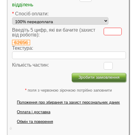
відділень
*
Cпосіб оплати:
Введіть 5 цифр, які ви бачите (захист
від роботів):
Текстура:
Кількість частин:
*
поля з червоною зірочкою потрібно заповнити
Положення про збирання та захист персональних даних
Оплата і доставка
Обмін та поверення