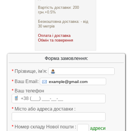
Вартість доставки: 200
грн.+0.5%
Безкоштовна доставка: - від
30 метрів
Оплата і доставка
Обмін та поверення
Форма замовлення:
*
Прізвище, ім'я:
*
Ваш Email:
*
Ваш телефон
*
Місто або адреса доставки :
*
Номер складу Нової пошти :
адреси