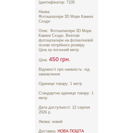
Ідентифікатор: 7105
Назва:
Фотошпалери 3D Море Камені
Сходи
Опис: Фотошпалери 3D Море
Камені Сходи. Вінілові
фотошпалери на флізеліновій
основі потрібного розміру.
Ціна за погонний метр
450 грн.
Ціна:
Відомості про наявність: під
замовлення
Одиниця товару: 1 метр
Стандартна одиниця товару: 1
метр
Дата доступності: 12 серпня
2026 р.
Умова: новий
Доставка:
НОВА ПОШТА