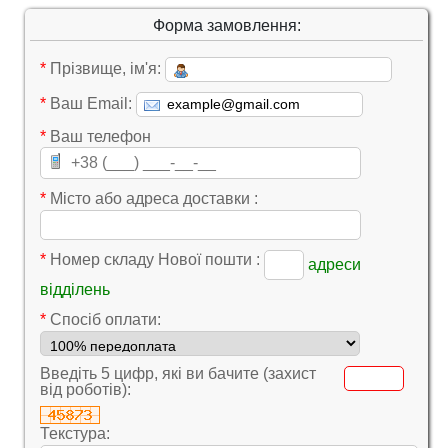
Форма замовлення:
*
Прізвище, ім'я:
*
Ваш Email:
*
Ваш телефон
*
Місто або адреса доставки :
*
Номер складу Нової пошти :
адреси
відділень
*
Cпосіб оплати:
Введіть 5 цифр, які ви бачите (захист
від роботів):
Текстура: