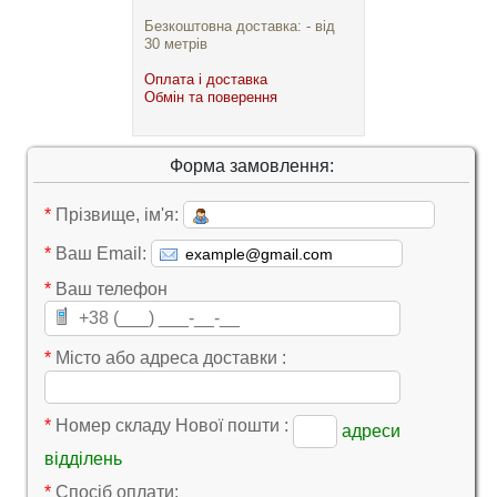
Безкоштовна доставка: - від
30 метрів
Оплата і доставка
Обмін та поверення
Форма замовлення:
*
Прізвище, ім'я:
*
Ваш Email:
*
Ваш телефон
*
Місто або адреса доставки :
*
Номер складу Нової пошти :
адреси
відділень
*
Cпосіб оплати: