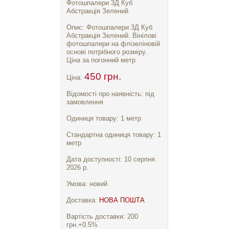
Фотошпалери 3Д Куб
Абстракція Зелений
Опис: Фотошпалери 3Д Куб
Абстракція Зелений. Вінілові
фотошпалери на флізеліновій
основі потрібного розміру.
Ціна за погонний метр
450 грн.
Ціна:
Відомості про наявність: під
замовлення
Одиниця товару: 1 метр
Стандартна одиниця товару: 1
метр
Дата доступності: 10 серпня
2026 р.
Умова: новий
Доставка:
НОВА ПОШТА
Вартість доставки: 200
грн.+0.5%