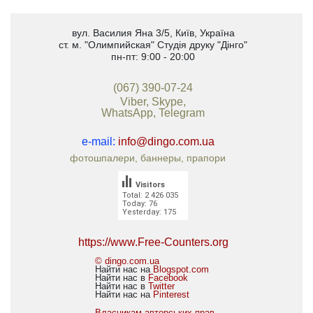
вул. Василия Яна 3/5
,
Київ, Україна
ст. м. "Олимпийская"
Студія друку "Дінго"
пн-пт: 9:00 - 20:00
(067) 390-07-24
Viber, Skype,
WhatsApp, Telegram
e-mail:
info@dingo.com.ua
фотошпалери, баннеры, прапори
Visitors
Total: 2 426 035
Today: 76
Yesterday: 175
https://www.Free-Counters.org
© dingo.com.ua
Найти нас на
Blogspot.com
Найти нас в
Facebook
Найти нас в
Twitter
Найти нас на
Pinterest
Власникам авторських прав