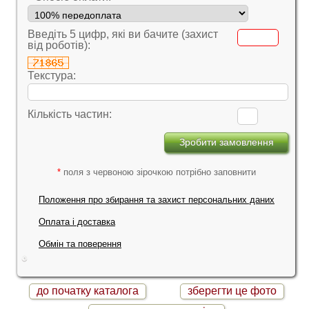
Введіть 5 цифр, які ви бачите (захист
від роботів):
Текстура:
Кількість частин:
*
поля з червоною зірочкою потрібно заповнити
Положення про збирання та захист персональних даних
Оплата і доставка
Обмін та поверення
до початку каталога
зберегти це фото