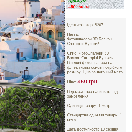
Преміум
450 грн. м.
Ідентифікатор: 8207
Назва:
Фотошпалери 3D Балкон
Санторіні Вузький
Опис: Фотошпалери 3D
Балкон Санторіні Вузький.
Вінілові фотошпалери на
флізеліновій основі потрібного
розміру. Ціна за погонний метр
450 грн.
Ціна:
Відомості про наявність: під
замовлення
Одиниця товару: 1 метр
Стандартна одиниця товару: 1
метр
Дата доступності: 10 серпня