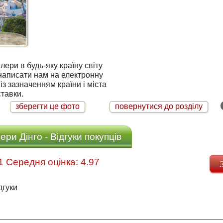
ри в будь-яку країну світу
із зазначенням країни і міста
тавки.
зберегти це фото
повернутися до розділу
ри Дінго - Відгуки покупців
Відгуків: 31 Середня оцінка: 4.97
дгуки