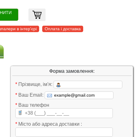
ОНИТИ
палери в інтер'єрі
Оплата і доставка
Форма замовлення:
*
Прізвище, ім'я:
*
Ваш Email:
*
Ваш телефон
*
Місто або адреса доставки :