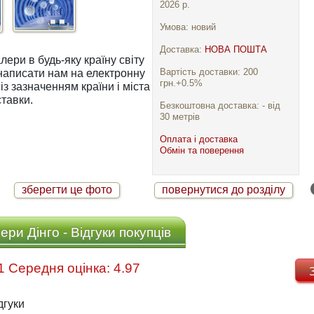
2026 р.
Умова: новий
Доставка:
НОВА ПОШТА
ри в будь-яку країну світу
Вартість доставки: 200
грн.+0.5%
із зазначенням країни і міста
тавки.
Безкоштовна доставка: - від
30 метрів
Оплата і доставка
Обмін та поверення
зберегти це фото
повернутися до розділу
ри Дінго - Відгуки покупців
Відгуків: 31 Середня оцінка: 4.97
дгуки