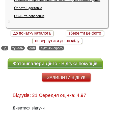
Оплата і доставка
Обмін та поверення
до початку каталога
зберегти це фото
повернутися до розділу
3д
тунель
кулі
відтінки сірого
Фотошпалери Дінго - Відгуки покупців
ЗАЛИШИТИ ВІДГУК
Відгуків: 31 Середня оцінка: 4.97
Дивитися відгуки