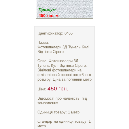
Преміум
450 грн. м.
Ідентифікатор: 8465
Назва:
Фотошпалери 3Д Тунель Кулі
Відтінки Сірого
Опис: Фотошпалери 3Д
Тунель Кулі Відтінки Сірого.
Вінілові фотошпалери на
флізеліновій основі потрібного
розміру. Ціна за погонний метр
450 грн.
Ціна:
Відомості про наявність: під
замовлення
Одиниця товару: 1 метр
Стандартна одиниця товару: 1
метр