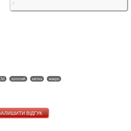
3d
золотий
квітка
макро
ЗАЛИШИТИ ВІДГУК