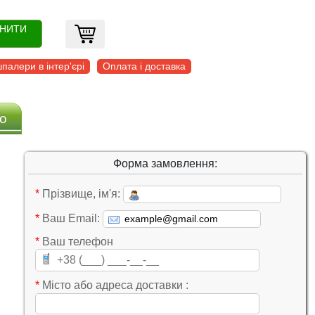
ОНИТИ
палери в інтер'єрі
Оплата і доставка
о
Форма замовлення:
*
Прізвище, ім'я:
*
Ваш Email:
*
Ваш телефон
*
Місто або адреса доставки :