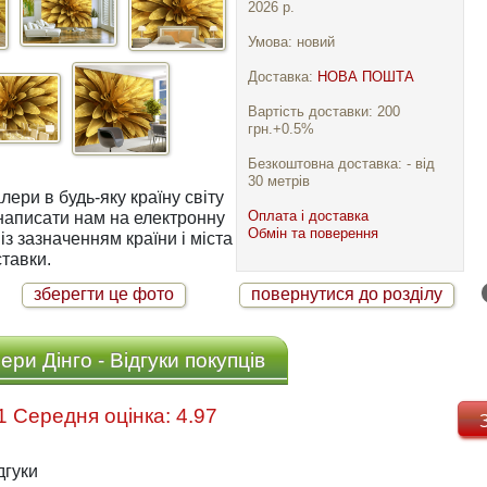
2026 р.
Умова: новий
Доставка:
НОВА ПОШТА
Вартість доставки: 200
грн.+0.5%
Безкоштовна доставка: - від
30 метрів
ри в будь-яку країну світу
Оплата і доставка
Обмін та поверення
із зазначенням країни і міста
тавки.
зберегти це фото
повернутися до розділу
ри Дінго - Відгуки покупців
Відгуків: 31 Середня оцінка: 4.97
дгуки