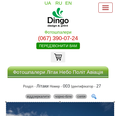
UA
RU
EN
Фотошпалери
(067) 390-07-24
ПЕРЕДЗВОНИТИ ВАМ
Фотошпалери Літак Небо Політ Авіація
Літаки
003
27
Розділ -
Номер -
Ідентифікатор -
віддзеркалити
чорно-біле
сепія