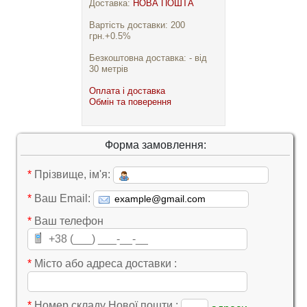
Доставка:
НОВА ПОШТА
Вартість доставки: 200
грн.+0.5%
Безкоштовна доставка: - від
30 метрів
Оплата і доставка
Обмін та поверення
Форма замовлення:
*
Прізвище, ім'я:
*
Ваш Email:
*
Ваш телефон
*
Місто або адреса доставки :
*
Номер складу Нової пошти :