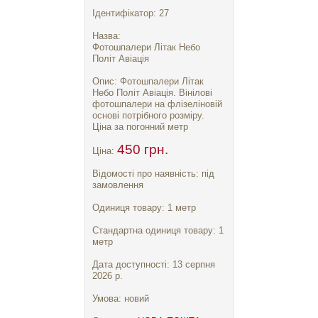
Ідентифікатор: 27
Назва:
Фотошпалери Літак Небо
Політ Авіація
Опис: Фотошпалери Літак
Небо Політ Авіація. Вінілові
фотошпалери на флізеліновій
основі потрібного розміру.
Ціна за погонний метр
450 грн.
Ціна:
Відомості про наявність: під
замовлення
Одиниця товару: 1 метр
Стандартна одиниця товару: 1
метр
Дата доступності: 13 серпня
2026 р.
Умова: новий