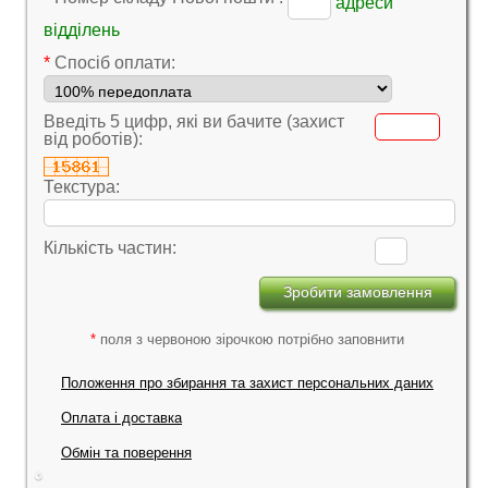
адреси
відділень
*
Cпосіб оплати:
Введіть 5 цифр, які ви бачите (захист
від роботів):
Текстура:
Кількість частин:
*
поля з червоною зірочкою потрібно заповнити
Положення про збирання та захист персональних даних
Оплата і доставка
Обмін та поверення