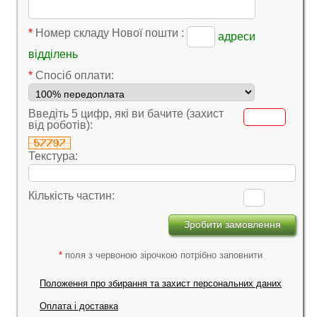
*
Номер складу Нової пошти :
адреси
відділень
*
Cпосіб оплати:
Введіть 5 цифр, які ви бачите (захист
від роботів):
Текстура:
Кількість частин:
*
поля з червоною зірочкою потрібно заповнити
Положення про збирання та захист персональних даних
Оплата і доставка