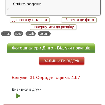
Обмін та поверення
до початку каталога
зберегти це фото
повернутися до розділу
літак
небо
політ
авіація
Фотошпалери Дінго - Відгуки покупців
ЗАЛИШИТИ ВІДГУК
Відгуків: 31 Середня оцінка: 4.97
Дивитися відгуки