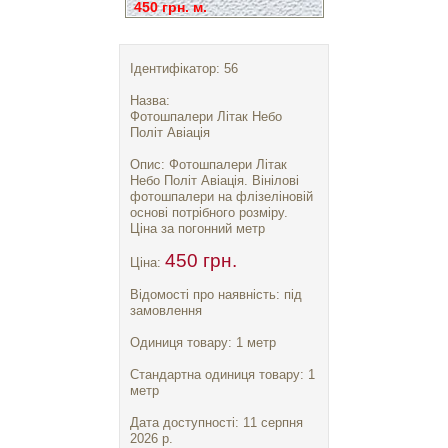
450 грн. м.
Ідентифікатор: 56
Назва:
Фотошпалери Літак Небо
Політ Авіація
Опис: Фотошпалери Літак
Небо Політ Авіація. Вінілові
фотошпалери на флізеліновій
основі потрібного розміру.
Ціна за погонний метр
450 грн.
Ціна:
Відомості про наявність: під
замовлення
Одиниця товару: 1 метр
Стандартна одиниця товару: 1
метр
Дата доступності: 11 серпня
2026 р.