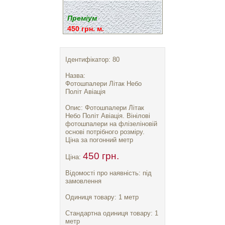
Преміум
450 грн. м.
Ідентифікатор: 80
Назва:
Фотошпалери Літак Небо
Політ Авіація
Опис: Фотошпалери Літак
Небо Політ Авіація. Вінілові
фотошпалери на флізеліновій
основі потрібного розміру.
Ціна за погонний метр
450 грн.
Ціна:
Відомості про наявність: під
замовлення
Одиниця товару: 1 метр
Стандартна одиниця товару: 1
метр