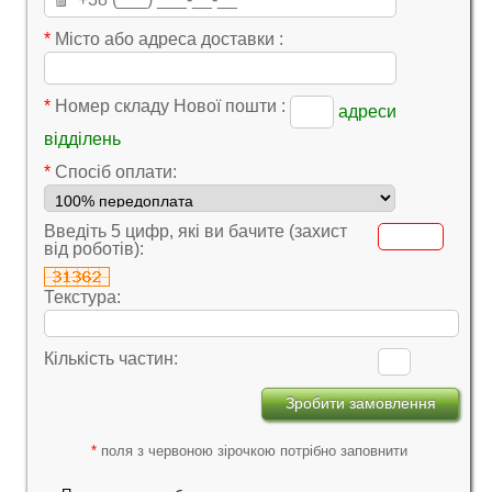
*
Місто або адреса доставки :
*
Номер складу Нової пошти :
адреси
відділень
*
Cпосіб оплати:
Введіть 5 цифр, які ви бачите (захист
від роботів):
Текстура:
Кількість частин:
*
поля з червоною зірочкою потрібно заповнити