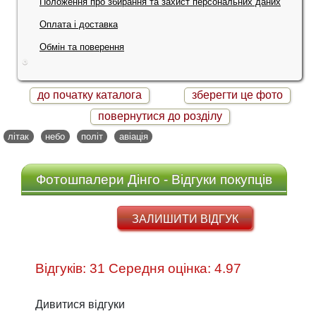
Положення про збирання та захист персональних даних
Оплата і доставка
Обмін та поверення
до початку каталога
зберегти це фото
повернутися до розділу
літак
небо
політ
авіація
Фотошпалери Дінго - Відгуки покупців
ЗАЛИШИТИ ВІДГУК
Відгуків: 31 Середня оцінка: 4.97
Дивитися відгуки