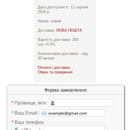
Дата доступності: 11 серпня
2026 р.
Умова: новий
Доставка:
НОВА ПОШТА
Вартість доставки: 200
грн.+0.5%
Безкоштовна доставка: - від
30 метрів
Оплата і доставка
Обмін та поверення
Форма замовлення:
*
Прізвище, ім'я:
*
Ваш Email:
*
Ваш телефон