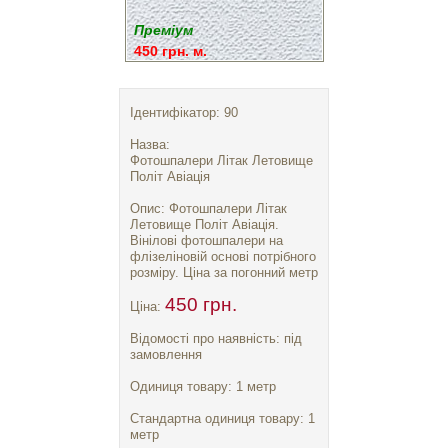
Преміум
450 грн. м.
Ідентифікатор: 90
Назва:
Фотошпалери Літак Летовище
Політ Авіація
Опис: Фотошпалери Літак
Летовище Політ Авіація.
Вінілові фотошпалери на
флізеліновій основі потрібного
розміру. Ціна за погонний метр
450 грн.
Ціна:
Відомості про наявність: під
замовлення
Одиниця товару: 1 метр
Стандартна одиниця товару: 1
метр