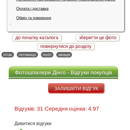
Оплата і доставка
Обмін та поверення
до початку каталога
зберегти це фото
повернутися до розділу
літак
летовище
політ
авіація
Фотошпалери Дінго - Відгуки покупців
ЗАЛИШИТИ ВІДГУК
Відгуків: 31 Середня оцінка: 4.97
Дивитися відгуки