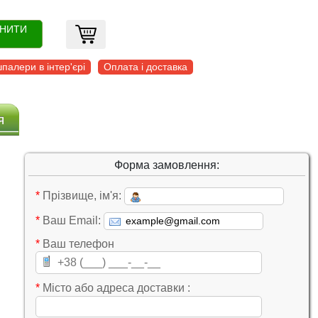
ОНИТИ
палери в інтер'єрі
Оплата і доставка
я
Форма замовлення:
*
Прізвище, ім'я:
*
Ваш Email:
*
Ваш телефон
*
Місто або адреса доставки :