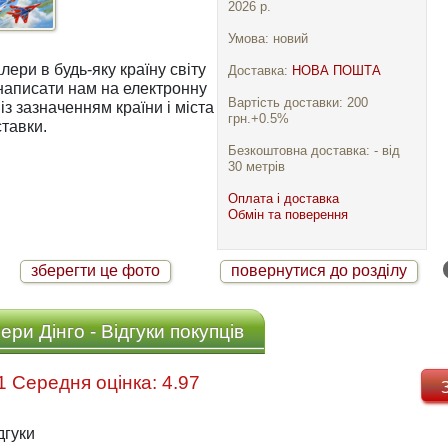
2026 р.
Умова: новий
ри в будь-яку країну світу
Доставка:
НОВА ПОШТА
Вартість доставки: 200
із зазначенням країни і міста
грн.+0.5%
тавки.
Безкоштовна доставка: - від
30 метрів
Оплата і доставка
Обмін та поверення
зберегти це фото
повернутися до розділу
ри Дінго - Відгуки покупців
Відгуків: 31 Середня оцінка: 4.97
дгуки