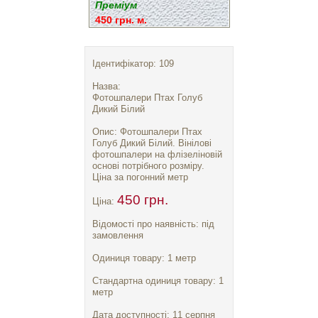
Преміум
450 грн. м.
Ідентифікатор: 109
Назва:
Фотошпалери Птах Голуб
Дикий Білий
Опис: Фотошпалери Птах
Голуб Дикий Білий. Вінілові
фотошпалери на флізеліновій
основі потрібного розміру.
Ціна за погонний метр
450 грн.
Ціна:
Відомості про наявність: під
замовлення
Одиниця товару: 1 метр
Стандартна одиниця товару: 1
метр
Дата доступності: 11 серпня