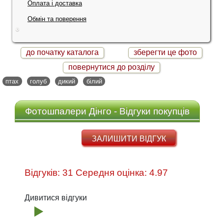
Оплата і доставка
Обмін та поверення
до початку каталога
зберегти це фото
повернутися до розділу
птах
голуб
дикий
білий
Фотошпалери Дінго - Відгуки покупців
ЗАЛИШИТИ ВІДГУК
Відгуків: 31 Середня оцінка: 4.97
Дивитися відгуки