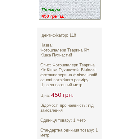
Преміум
450 грн. м.
Ідентифікатор: 118
Назва:
Фотошпалери Тварина Кіт
Кішка Пухнастий
Опис: Фотошпалери Тварина
Кіт Кішка Пухнастий. Вінілові
фотошпалери на флізеліновій
основі потрібного розміру.
Ціна за погонний метр
450 грн.
Ціна:
Відомості про наявність: під
замовлення
Одиниця товару: 1 метр
Стандартна одиниця товару: 1
метр