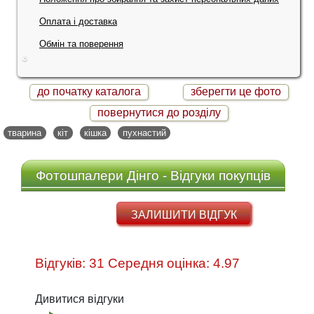
Оплата і доставка
Обмін та поверення
до початку каталога
зберегти це фото
повернутися до розділу
тварина
кіт
кішка
пухнастий
Фотошпалери Дінго - Відгуки покупців
ЗАЛИШИТИ ВІДГУК
Відгуків: 31 Середня оцінка: 4.97
Дивитися відгуки