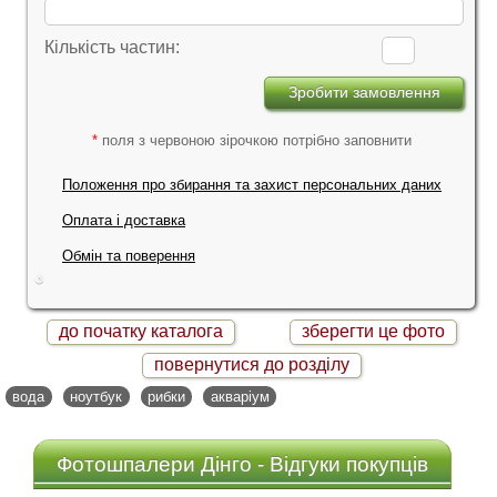
Кількість частин:
*
поля з червоною зірочкою потрібно заповнити
Положення про збирання та захист персональних даних
Оплата і доставка
Обмін та поверення
до початку каталога
зберегти це фото
повернутися до розділу
вода
ноутбук
рибки
акваріум
Фотошпалери Дінго - Відгуки покупців