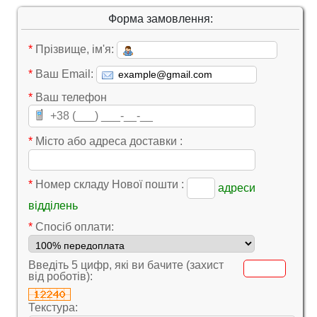
Форма замовлення:
*
Прізвище, ім'я:
*
Ваш Email:
*
Ваш телефон
*
Місто або адреса доставки :
*
Номер складу Нової пошти :
адреси
відділень
*
Cпосіб оплати:
Введіть 5 цифр, які ви бачите (захист
від роботів):
Текстура: