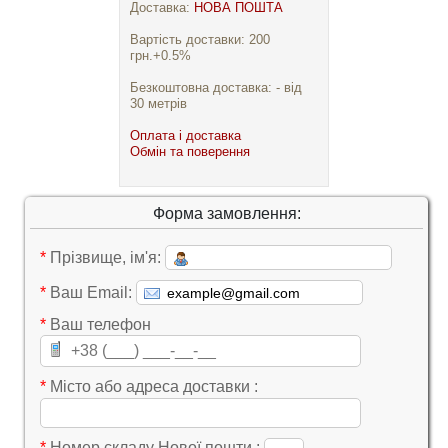
Доставка:
НОВА ПОШТА
Вартість доставки: 200
грн.+0.5%
Безкоштовна доставка: - від
30 метрів
Оплата і доставка
Обмін та поверення
Форма замовлення:
*
Прізвище, ім'я:
*
Ваш Email:
*
Ваш телефон
*
Місто або адреса доставки :
*
Номер складу Нової пошти :