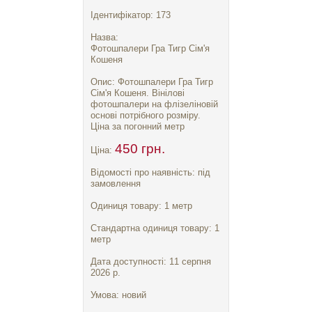
Ідентифікатор: 173
Назва:
Фотошпалери Гра Тигр Сім'я
Кошеня
Опис: Фотошпалери Гра Тигр
Сім'я Кошеня. Вінілові
фотошпалери на флізеліновій
основі потрібного розміру.
Ціна за погонний метр
450 грн.
Ціна:
Відомості про наявність: під
замовлення
Одиниця товару: 1 метр
Стандартна одиниця товару: 1
метр
Дата доступності: 11 серпня
2026 р.
Умова: новий