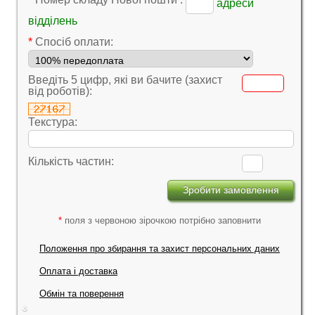
адреси
відділень
*
Cпосіб оплати:
Введіть 5 цифр, які ви бачите (захист
від роботів):
Текстура:
Кількість частин:
*
поля з червоною зірочкою потрібно заповнити
Положення про збирання та захист персональних даних
Оплата і доставка
Обмін та поверення