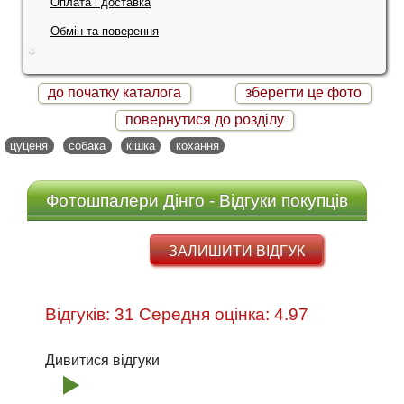
Оплата і доставка
Обмін та поверення
до початку каталога
зберегти це фото
повернутися до розділу
цуценя
собака
кішка
кохання
Фотошпалери Дінго - Відгуки покупців
ЗАЛИШИТИ ВІДГУК
Відгуків: 31 Середня оцінка: 4.97
Дивитися відгуки