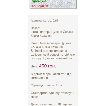
Преміум
450 грн. м.
Ідентифікатор: 176
Назва:
Фотошпалери Цуценя Собака
Кішка Кохання
Опис: Фотошпалери Цуценя
Собака Кішка Кохання.
Вінілові фотошпалери на
флізеліновій основі потрібного
розміру. Ціна за погонний метр
450 грн.
Ціна:
Відомості про наявність: під
замовлення
Одиниця товару: 1 метр
Стандартна одиниця товару: 1
метр
Дата доступності: 10 серпня