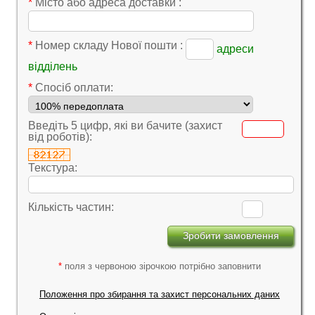
*
Місто або адреса доставки :
*
Номер складу Нової пошти :
адреси
відділень
*
Cпосіб оплати:
Введіть 5 цифр, які ви бачите (захист
від роботів):
Текстура:
Кількість частин:
*
поля з червоною зірочкою потрібно заповнити
Положення про збирання та захист персональних даних