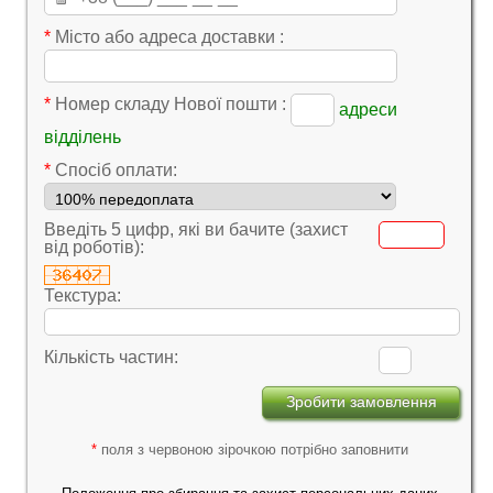
*
Місто або адреса доставки :
*
Номер складу Нової пошти :
адреси
відділень
*
Cпосіб оплати:
Введіть 5 цифр, які ви бачите (захист
від роботів):
Текстура:
Кількість частин:
*
поля з червоною зірочкою потрібно заповнити