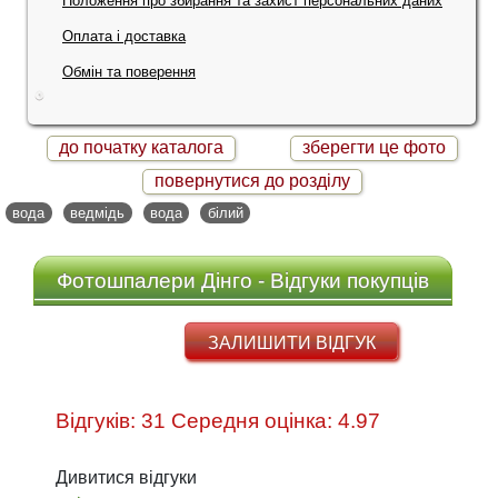
Положення про збирання та захист персональних даних
Оплата і доставка
Обмін та поверення
до початку каталога
зберегти це фото
повернутися до розділу
вода
ведмідь
вода
білий
Фотошпалери Дінго - Відгуки покупців
ЗАЛИШИТИ ВІДГУК
Відгуків: 31 Середня оцінка: 4.97
Дивитися відгуки