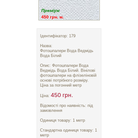
Преміум
450 грн. м.
Ідентифікатор: 179
Назва:
Фотошпалери Вода Ведмідь
Вода Білий
Опис: Фотошпалери Вода
Ведмідь Вода Білий. Вінілові
фотошпалери на флізеліновій
основі потрібного розміру.
Ціна за погонний метр
450 грн.
Ціна:
Відомості про наявність: під
замовлення
Одиниця товару: 1 метр
Стандартна одиниця товару: 1
метр