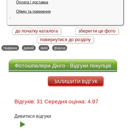
Оплата і доставка
Обмін та поверення
до початку каталога
зберегти це фото
повернутися до розділу
тварина
дикий
змія
фауна
Фотошпалери Дінго - Відгуки покупців
ЗАЛИШИТИ ВІДГУК
Відгуків: 31 Середня оцінка: 4.97
Дивитися відгуки