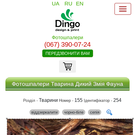
UA
RU
EN
Фотошпалери
(067) 390-07-24
ПЕРЕДЗВОНИТИ ВАМ
Фотошпалери Тварина Дикий Змія Фауна
Тварини
155
254
Розділ -
Номер -
Ідентифікатор -
віддзеркалити
чорно-біле
сепія