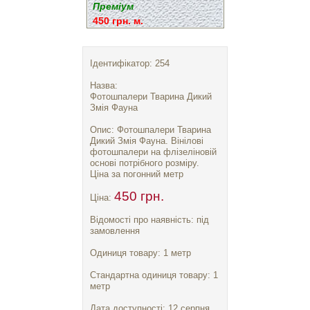
Преміум
450 грн. м.
Ідентифікатор: 254
Назва:
Фотошпалери Тварина Дикий
Змія Фауна
Опис: Фотошпалери Тварина
Дикий Змія Фауна. Вінілові
фотошпалери на флізеліновій
основі потрібного розміру.
Ціна за погонний метр
450 грн.
Ціна:
Відомості про наявність: під
замовлення
Одиниця товару: 1 метр
Стандартна одиниця товару: 1
метр
Дата доступності: 12 серпня