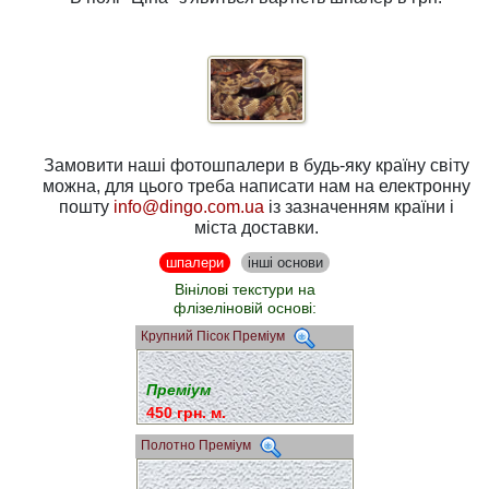
Замовити наші фотошпалери в будь-яку країну світу
можна, для цього треба написати нам на електронну
пошту
info@dingo.com.ua
із зазначенням країни і
міста доставки.
шпалери
інші основи
Вінілові текстури на
флізеліновій основі:
Крупний Пісок Преміум
Преміум
450 грн. м.
Полотно Преміум