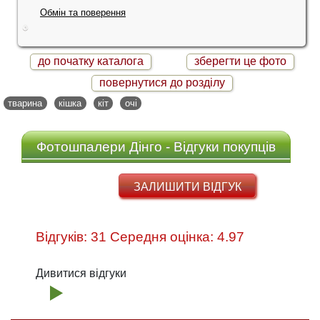
Обмін та поверення
до початку каталога
зберегти це фото
повернутися до розділу
тварина
кішка
кіт
очі
Фотошпалери Дінго - Відгуки покупців
ЗАЛИШИТИ ВІДГУК
Відгуків: 31 Середня оцінка: 4.97
Дивитися відгуки