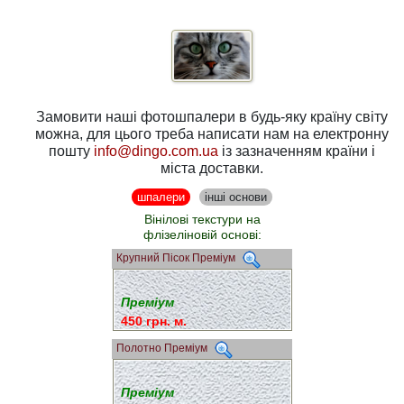
Замовити наші фотошпалери в будь-яку країну світу
можна, для цього треба написати нам на електронну
пошту
info@dingo.com.ua
із зазначенням країни і
міста доставки.
шпалери
інші основи
Вінілові текстури на
флізеліновій основі:
Крупний Пісок Преміум
Преміум
450 грн. м.
Полотно Преміум
Преміум