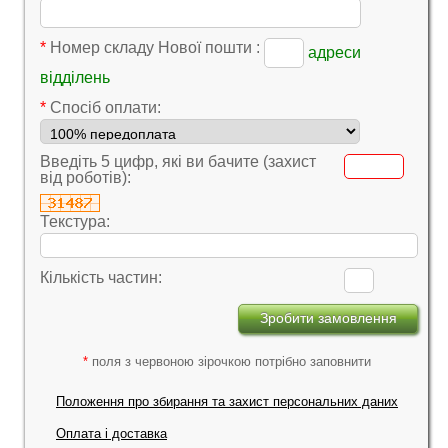
*
Номер складу Нової пошти :
адреси
відділень
*
Cпосіб оплати:
Введіть 5 цифр, які ви бачите (захист
від роботів):
Текстура:
Кількість частин:
*
поля з червоною зірочкою потрібно заповнити
Положення про збирання та захист персональних даних
Оплата і доставка