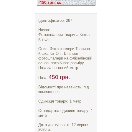
450 грн. м.
Ідентифікатор: 287
Назва:
Фотошпалери Тварина Кішка
Кіт Очі
Опис: Фотошпалери Тварина
Кішка Кіт Очі. Вінілові
фотошпалери на флізеліновій
основі потрібного розміру.
Ціна за погонний метр
450 грн.
Ціна:
Відомості про наявність: під
замовлення
Одиниця товару: 1 метр
Стандартна одиниця товару: 1
метр
Дата доступності: 12 серпня
2026 р.