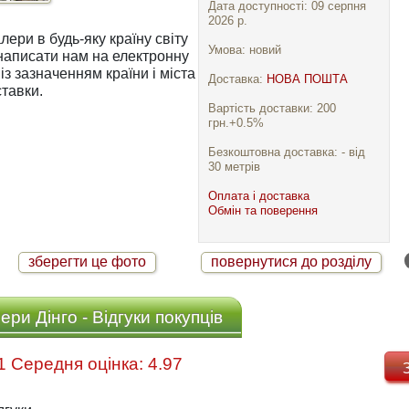
Дата доступності: 09 серпня
2026 р.
ри в будь-яку країну світу
Умова: новий
із зазначенням країни і міста
Доставка:
НОВА ПОШТА
тавки.
Вартість доставки: 200
грн.+0.5%
Безкоштовна доставка: - від
30 метрів
Оплата і доставка
Обмін та поверення
зберегти це фото
повернутися до розділу
ри Дінго - Відгуки покупців
Відгуків: 31 Середня оцінка: 4.97