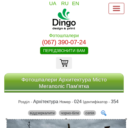
UA
RU
EN
Фотошпалери
(067) 390-07-24
ПЕРЕДЗВОНИТИ ВАМ
Фотошпалери Архитектура Місто
Мегаполіс Пам'ятка
Архітектура
024
354
Розділ -
Номер -
Ідентифікатор -
віддзеркалити
чорно-біле
сепія