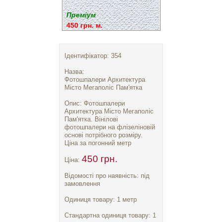
Преміум
450 грн. м.
Ідентифікатор: 354
Назва:
Фотошпалери Архитектура
Місто Мегаполіс Пам'ятка
Опис: Фотошпалери
Архитектура Місто Мегаполіс
Пам'ятка. Вінілові
фотошпалери на флізеліновій
основі потрібного розміру.
Ціна за погонний метр
450 грн.
Ціна:
Відомості про наявність: під
замовлення
Одиниця товару: 1 метр
Стандартна одиниця товару: 1