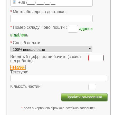
*
Місто або адреса доставки :
*
Номер складу Нової пошти :
адреси
відділень
*
Cпосіб оплати:
Введіть 5 цифр, які ви бачите (захист
від роботів):
Текстура:
Кількість частин:
*
поля з червоною зірочкою потрібно заповнити