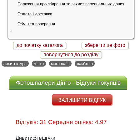
Положення про збирання та захист персональних даних
Оплата і доставка
Обмін та поверення
до початку каталога
зберегти це фото
повернутися до розділу
архитектура
місто
мегаполіс
пам'ятка
Фотошпалери Дінго - Відгуки покупців
ЗАЛИШИТИ ВІДГУК
Відгуків: 31 Середня оцінка: 4.97
Дивитися відгуки