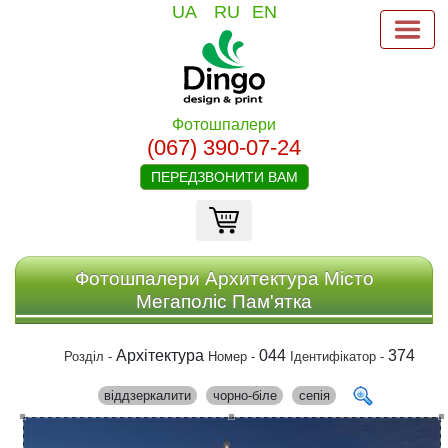
UA
RU
EN
Фотошпалери
(067) 390-07-24
ПЕРЕДЗВОНИТИ ВАМ
Фотошпалери Архитектура Місто
Мегаполіс Пам'ятка
Архітектура
044
374
Розділ -
Номер -
Ідентифікатор -
віддзеркалити
чорно-біле
сепія