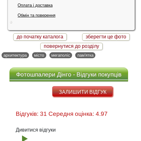
Оплата і доставка
Обмін та поверення
до початку каталога
зберегти це фото
повернутися до розділу
архитектура
місто
мегаполіс
пам'ятка
Фотошпалери Дінго - Відгуки покупців
ЗАЛИШИТИ ВІДГУК
Відгуків: 31 Середня оцінка: 4.97
Дивитися відгуки