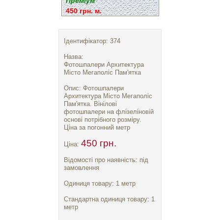
Преміум
450 грн. м.
Ідентифікатор: 374
Назва:
Фотошпалери Архитектура
Місто Мегаполіс Пам'ятка
Опис: Фотошпалери
Архитектура Місто Мегаполіс
Пам'ятка. Вінілові
фотошпалери на флізеліновій
основі потрібного розміру.
Ціна за погонний метр
450 грн.
Ціна:
Відомості про наявність: під
замовлення
Одиниця товару: 1 метр
Стандартна одиниця товару: 1
метр