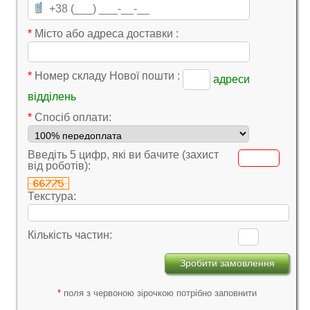
*
Місто або адреса доставки :
*
Номер складу Нової пошти :
адреси
відділень
*
Cпосіб оплати:
Введіть 5 цифр, які ви бачите (захист
від роботів):
Текстура:
Кількість частин:
*
поля з червоною зірочкою потрібно заповнити