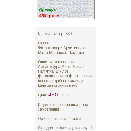
Преміум
450 грн. м.
Ідентифікатор: 380
Назва:
Фотошпалери Архитектура
Місто Мегаполіс Пам'ятка
Опис: Фотошпалери
Архитектура Місто Мегаполіс
Пам'ятка. Вінілові
фотошпалери на флізеліновій
основі потрібного розміру.
Ціна за погонний метр
450 грн.
Ціна:
Відомості про наявність: під
замовлення
Одиниця товару: 1 метр
Стандартна одиниця товару: 1