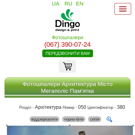
UA
RU
EN
Фотошпалери
(067) 390-07-24
ПЕРЕДЗВОНИТИ ВАМ
Фотошпалери Архитектура Місто
Мегаполіс Пам'ятка
Архітектура
050
380
Розділ -
Номер -
Ідентифікатор -
віддзеркалити
чорно-біле
сепія