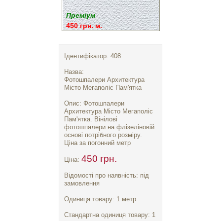
Преміум
450 грн. м.
Ідентифікатор: 408
Назва:
Фотошпалери Архитектура
Місто Мегаполіс Пам'ятка
Опис: Фотошпалери
Архитектура Місто Мегаполіс
Пам'ятка. Вінілові
фотошпалери на флізеліновій
основі потрібного розміру.
Ціна за погонний метр
450 грн.
Ціна:
Відомості про наявність: під
замовлення
Одиниця товару: 1 метр
Стандартна одиниця товару: 1