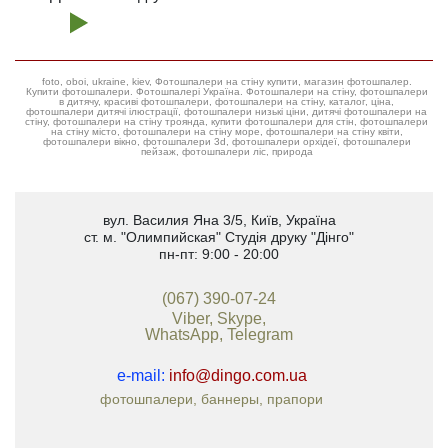
foto, oboi, ukraine, kiev, Фотошпалери на стіну купити, магазин фотошпалер.
Купити фотошпалери. Фотошпалері Україна. Фотошпалери на стіну, фотошпалери
в дитячу, красиві фотошпалери, фотошпалери на стіну, каталог, ціна,
фотошпалери дитячі ілюстрації, фотошпалери низькі ціни, дитячі фотошпалери на
стіну, фотошпалери на стіну троянда, купити фотошпалери для стін, фотошпалери
на стіну місто, фотошпалери на стіну море, фотошпалери на стіну квіти,
фотошпалери вікно, фотошпалери 3d, фотошпалери орхідеї, фотошпалери
пейзаж, фотошпалери ліс, природа
вул. Василия Яна 3/5
,
Київ, Україна
ст. м. "Олимпийская"
Студія друку "Дінго"
пн-пт: 9:00 - 20:00
(067) 390-07-24
Viber, Skype,
WhatsApp, Telegram
e-mail:
info@dingo.com.ua
фотошпалери, баннеры, прапори