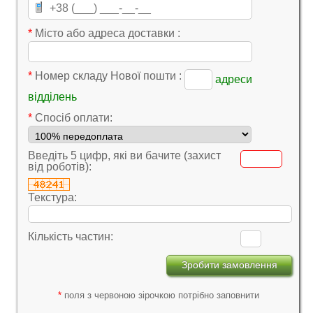
*
Місто або адреса доставки :
*
Номер складу Нової пошти :
адреси
відділень
*
Cпосіб оплати:
Введіть 5 цифр, які ви бачите (захист
від роботів):
Текстура:
Кількість частин:
*
поля з червоною зірочкою потрібно заповнити