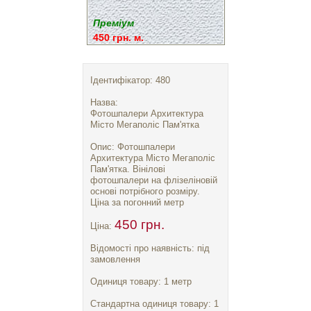
Преміум
450 грн. м.
Ідентифікатор: 480
Назва:
Фотошпалери Архитектура
Місто Мегаполіс Пам'ятка
Опис: Фотошпалери
Архитектура Місто Мегаполіс
Пам'ятка. Вінілові
фотошпалери на флізеліновій
основі потрібного розміру.
Ціна за погонний метр
450 грн.
Ціна:
Відомості про наявність: під
замовлення
Одиниця товару: 1 метр
Стандартна одиниця товару: 1