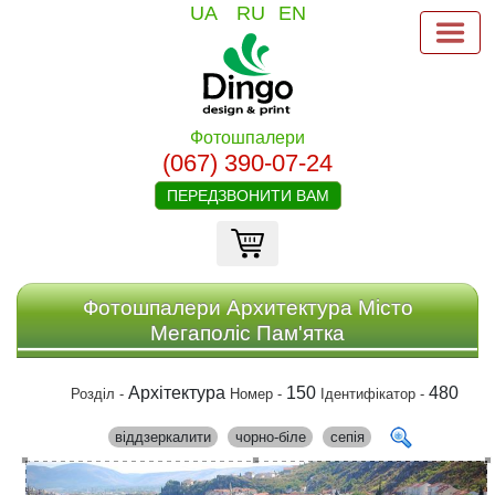
UA
RU
EN
Фотошпалери
(067) 390-07-24
ПЕРЕДЗВОНИТИ ВАМ
Фотошпалери Архитектура Місто
Мегаполіс Пам'ятка
Архітектура
150
480
Розділ -
Номер -
Ідентифікатор -
віддзеркалити
чорно-біле
сепія