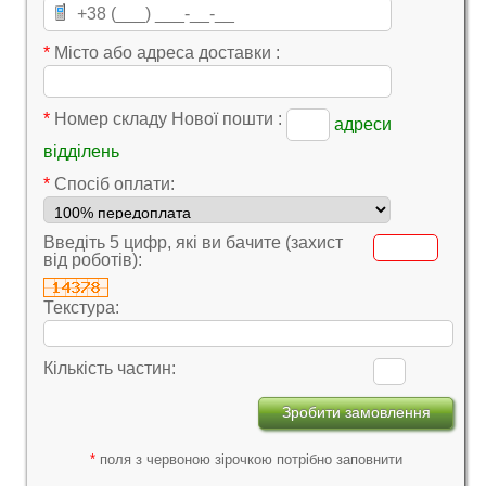
*
Місто або адреса доставки :
*
Номер складу Нової пошти :
адреси
відділень
*
Cпосіб оплати:
Введіть 5 цифр, які ви бачите (захист
від роботів):
Текстура:
Кількість частин:
*
поля з червоною зірочкою потрібно заповнити