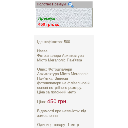
Полотно Преміум
Преміум
450 грн. м.
Ідентифікатор: 500
Назва:
Фотошпалери Архитектура
Місто Мегаполіс Пам'ятка
Опис: Фотошпалери
Архитектура Місто Мегаполіс
Пам'ятка. Вінілові
фотошпалери на флізеліновій
основі потрібного розміру.
Ціна за погонний метр
450 грн.
Ціна:
Відомості про наявність: під
замовлення
Одиниця товару: 1 метр