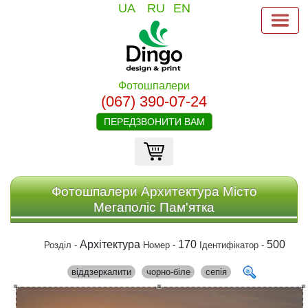
UA
RU
EN
Фотошпалери
(067) 390-07-24
ПЕРЕДЗВОНИТИ ВАМ
Фотошпалери Архитектура Місто
Мегаполіс Пам'ятка
Архітектура
170
500
Розділ -
Номер -
Ідентифікатор -
віддзеркалити
чорно-біле
сепія