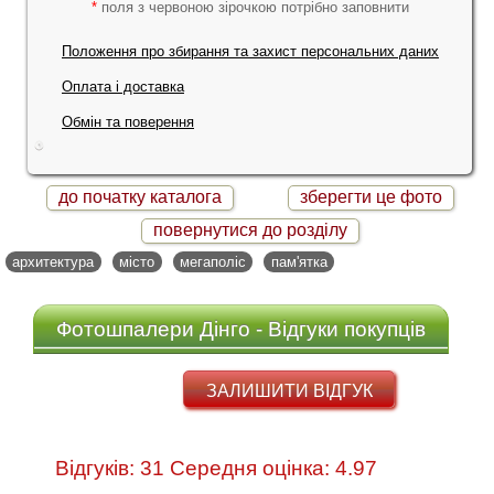
*
поля з червоною зірочкою потрібно заповнити
Положення про збирання та захист персональних даних
Оплата і доставка
Обмін та поверення
до початку каталога
зберегти це фото
повернутися до розділу
архитектура
місто
мегаполіс
пам'ятка
Фотошпалери Дінго - Відгуки покупців
ЗАЛИШИТИ ВІДГУК
Відгуків: 31 Середня оцінка: 4.97