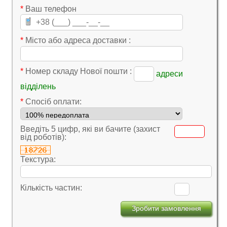
*
Ваш телефон
*
Місто або адреса доставки :
*
Номер складу Нової пошти :
адреси
відділень
*
Cпосіб оплати:
Введіть 5 цифр, які ви бачите (захист
від роботів):
Текстура:
Кількість частин: