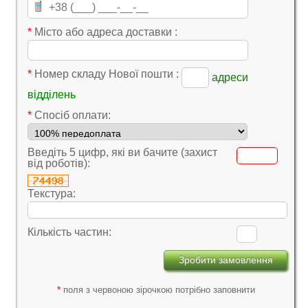
*
Місто або адреса доставки :
*
Номер складу Нової пошти :
адреси
відділень
*
Cпосіб оплати:
Введіть 5 цифр, які ви бачите (захист
від роботів):
Текстура:
Кількість частин:
*
поля з червоною зірочкою потрібно заповнити