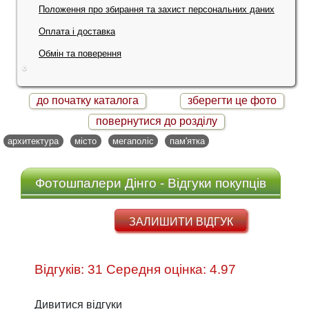
Положення про збирання та захист персональних даних
Оплата і доставка
Обмін та поверення
до початку каталога
зберегти це фото
повернутися до розділу
архитектура
місто
мегаполіс
пам'ятка
Фотошпалери Дінго - Відгуки покупців
ЗАЛИШИТИ ВІДГУК
Відгуків: 31 Середня оцінка: 4.97
Дивитися відгуки