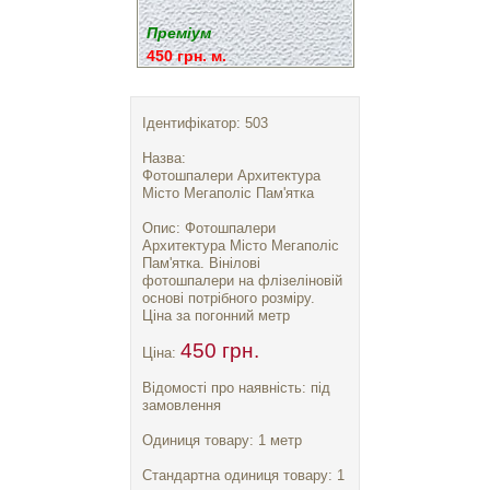
Преміум
450 грн. м.
Ідентифікатор: 503
Назва:
Фотошпалери Архитектура
Місто Мегаполіс Пам'ятка
Опис: Фотошпалери
Архитектура Місто Мегаполіс
Пам'ятка. Вінілові
фотошпалери на флізеліновій
основі потрібного розміру.
Ціна за погонний метр
450 грн.
Ціна:
Відомості про наявність: під
замовлення
Одиниця товару: 1 метр
Стандартна одиниця товару: 1