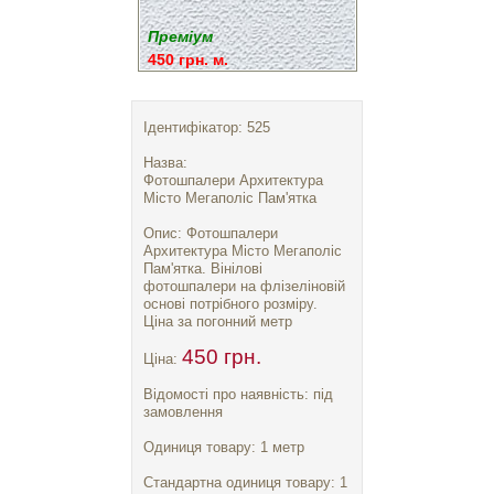
Преміум
450 грн. м.
Ідентифікатор: 525
Назва:
Фотошпалери Архитектура
Місто Мегаполіс Пам'ятка
Опис: Фотошпалери
Архитектура Місто Мегаполіс
Пам'ятка. Вінілові
фотошпалери на флізеліновій
основі потрібного розміру.
Ціна за погонний метр
450 грн.
Ціна:
Відомості про наявність: під
замовлення
Одиниця товару: 1 метр
Стандартна одиниця товару: 1