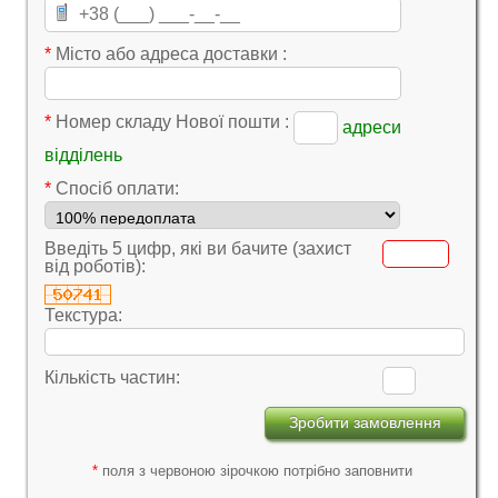
*
Місто або адреса доставки :
*
Номер складу Нової пошти :
адреси
відділень
*
Cпосіб оплати:
Введіть 5 цифр, які ви бачите (захист
від роботів):
Текстура:
Кількість частин:
*
поля з червоною зірочкою потрібно заповнити