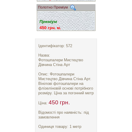
Полотно Преміум
Преміум
450 грн. м.
Ідентифікатор: 572
Назва:
Фотошпалери Мистецтво
Дівчина Стіна Арт
Опис: Фотошпалери
Мистецтво Дівчина Стіна Арт.
Вінілові фотошпалери на
флізеліновій основі потрібного
розміру. Ціна за погонний метр
450 грн.
Ціна:
Відомості про наявність: під
замовлення
Одиниця товару: 1 метр