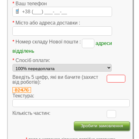
*
Ваш телефон
*
Місто або адреса доставки :
*
Номер складу Нової пошти :
адреси
відділень
*
Cпосіб оплати:
Введіть 5 цифр, які ви бачите (захист
від роботів):
Текстура:
Кількість частин: