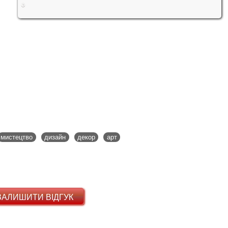
мистецтво
дизайн
декор
арт
ЗАЛИШИТИ ВІДГУК