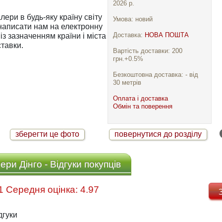
2026 р.
ри в будь-яку країну світу
Умова: новий
Доставка:
НОВА ПОШТА
із зазначенням країни і міста
тавки.
Вартість доставки: 200
грн.+0.5%
Безкоштовна доставка: - від
30 метрів
Оплата і доставка
Обмін та поверення
зберегти це фото
повернутися до розділу
ри Дінго - Відгуки покупців
Відгуків: 31 Середня оцінка: 4.97
дгуки