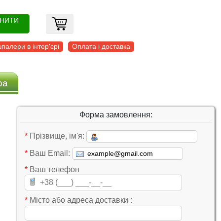
ОНИТИ
палери в інтер'єрі
Оплата і доставка
ра
Форма замовлення:
*
Прізвище, ім'я:
*
Ваш Email:
*
Ваш телефон
*
Місто або адреса доставки :