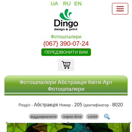
UA
RU
EN
Фотошпалери
(067) 390-07-24
ПЕРЕДЗВОНИТИ ВАМ
Фотошпалери Абстракція Квіти Арт
Фотошпалери
Абстракція
205
8020
Розділ -
Номер -
Ідентифікатор -
віддзеркалити
чорно-біле
сепія