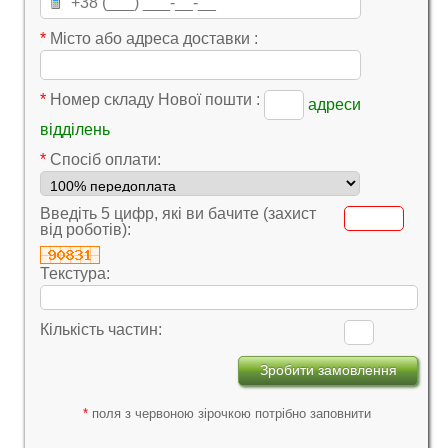
*
Місто або адреса доставки :
*
Номер складу Нової пошти :
адреси
відділень
*
Cпосіб оплати:
Введіть 5 цифр, які ви бачите (захист
від роботів):
Текстура:
Кількість частин:
*
поля з червоною зірочкою потрібно заповнити