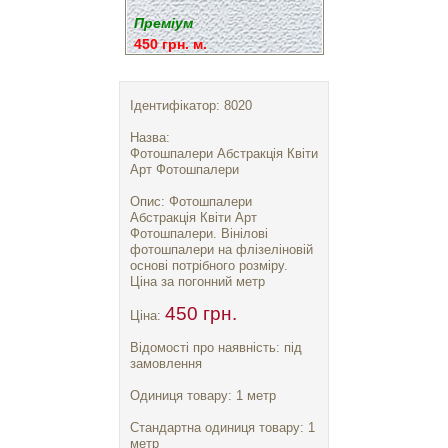
Преміум
450 грн. м.
Ідентифікатор: 8020
Назва:
Фотошпалери Абстракція Квіти
Арт Фотошпалери
Опис: Фотошпалери
Абстракція Квіти Арт
Фотошпалери. Вінілові
фотошпалери на флізеліновій
основі потрібного розміру.
Ціна за погонний метр
450 грн.
Ціна:
Відомості про наявність: під
замовлення
Одиниця товару: 1 метр
Стандартна одиниця товару: 1
метр