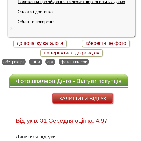
Положення про збирання та захист персональних даних
Оплата і доставка
Обмін та поверення
до початку каталога
зберегти це фото
повернутися до розділу
абстракція
квіти
арт
фотошпалери
Фотошпалери Дінго - Відгуки покупців
ЗАЛИШИТИ ВІДГУК
Відгуків: 31 Середня оцінка: 4.97
Дивитися відгуки