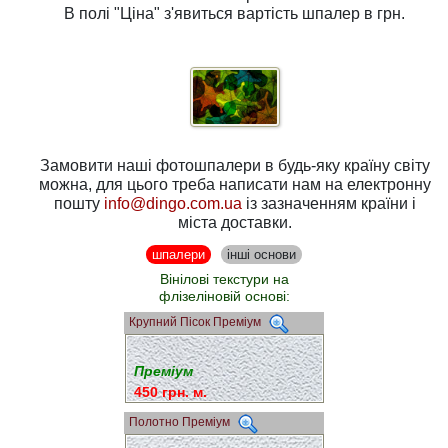
В полі
"Ціна"
з'явиться вартість шпалер в грн.
Замовити наші фотошпалери в будь-яку країну світу
можна, для цього треба написати нам на електронну
пошту
info@dingo.com.ua
із зазначенням країни і
міста доставки.
шпалери
інші основи
Вінілові текстури на
флізеліновій основі:
Крупний Пісок Преміум
Преміум
450 грн. м.
Полотно Преміум