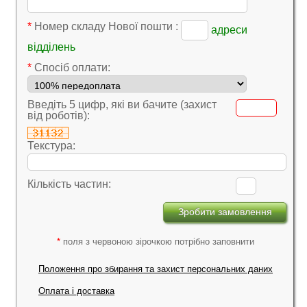
*
Номер складу Нової пошти :
адреси
відділень
*
Cпосіб оплати:
Введіть 5 цифр, які ви бачите (захист
від роботів):
Текстура:
Кількість частин:
*
поля з червоною зірочкою потрібно заповнити
Положення про збирання та захист персональних даних
Оплата і доставка