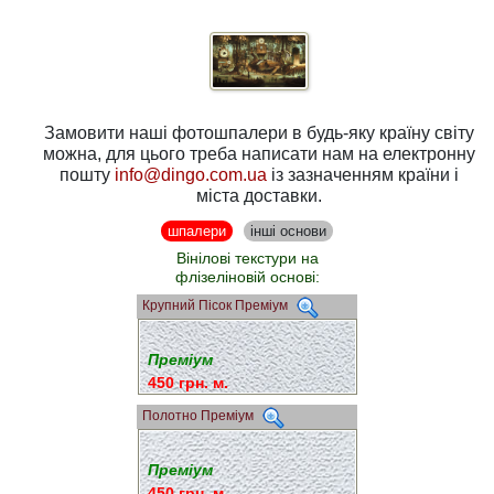
Замовити наші фотошпалери в будь-яку країну світу
можна, для цього треба написати нам на електронну
пошту
info@dingo.com.ua
із зазначенням країни і
міста доставки.
шпалери
інші основи
Вінілові текстури на
флізеліновій основі:
Крупний Пісок Преміум
Преміум
450 грн. м.
Полотно Преміум
Преміум
450 грн. м.