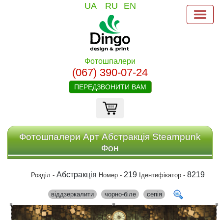
UA
RU
EN
Фотошпалери
(067) 390-07-24
ПЕРЕДЗВОНИТИ ВАМ
Фотошпалери Арт Абстракція Steampunk
Фон
Абстракція
219
8219
Розділ -
Номер -
Ідентифікатор -
віддзеркалити
чорно-біле
сепія