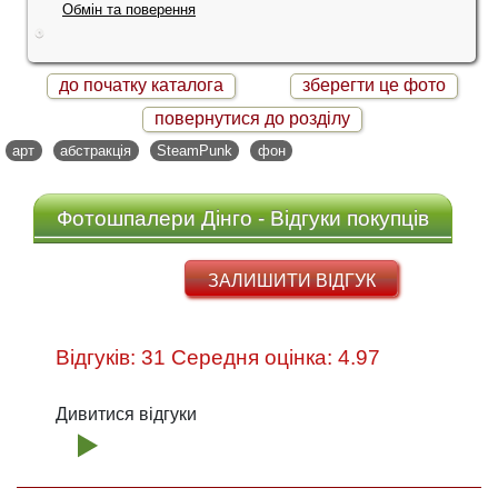
Обмін та поверення
до початку каталога
зберегти це фото
повернутися до розділу
арт
абстракція
SteamPunk
фон
Фотошпалери Дінго - Відгуки покупців
ЗАЛИШИТИ ВІДГУК
Відгуків: 31 Середня оцінка: 4.97
Дивитися відгуки