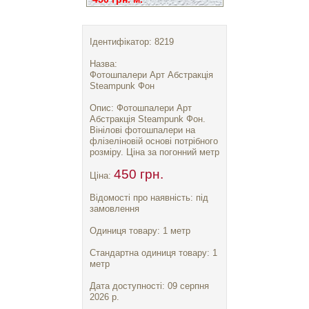
Ідентифікатор: 8219
Назва:
Фотошпалери Арт Абстракція
Steampunk Фон
Опис: Фотошпалери Арт
Абстракція Steampunk Фон.
Вінілові фотошпалери на
флізеліновій основі потрібного
розміру. Ціна за погонний метр
450 грн.
Ціна:
Відомості про наявність: під
замовлення
Одиниця товару: 1 метр
Стандартна одиниця товару: 1
метр
Дата доступності: 09 серпня
2026 р.