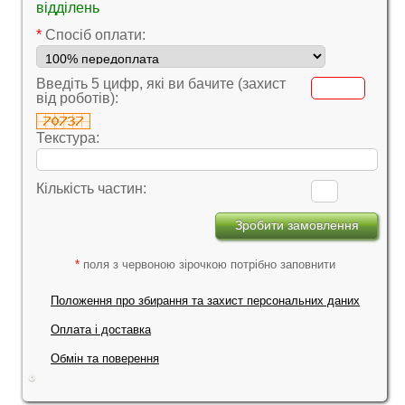
відділень
*
Cпосіб оплати:
Введіть 5 цифр, які ви бачите (захист
від роботів):
Текстура:
Кількість частин:
*
поля з червоною зірочкою потрібно заповнити
Положення про збирання та захист персональних даних
Оплата і доставка
Обмін та поверення