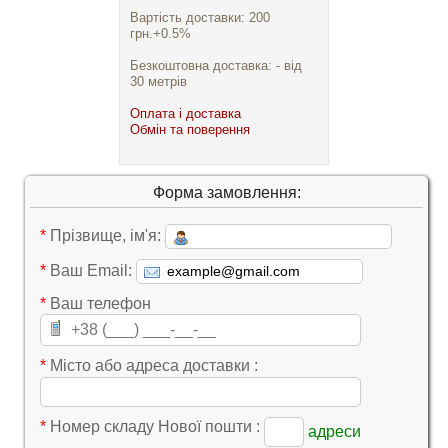
Вартість доставки: 200
грн.+0.5%
Безкоштовна доставка: - від
30 метрів
Оплата і доставка
Обмін та поверення
Форма замовлення:
*
Прізвище, ім'я:
*
Ваш Email:
*
Ваш телефон
*
Місто або адреса доставки :
*
Номер складу Нової пошти :
адреси