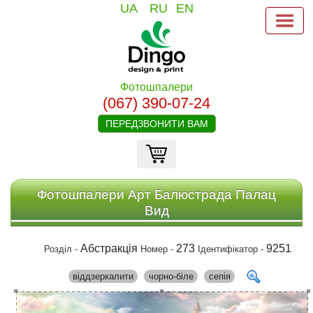
UA
RU
EN
Фотошпалери
(067) 390-07-24
ПЕРЕДЗВОНИТИ ВАМ
Фотошпалери Арт Балюстрада Палац
Вид
Абстракція
273
9251
Розділ -
Номер -
Ідентифікатор -
віддзеркалити
чорно-біле
сепія