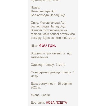
Назва:
Фотошпалери Арт
Балюстрада Палац Вид
Опис: Фотошпалери Арт
Балюстрада Палац Вид.
Вінілові фотошпалери на
флізеліновій основі потрібного
розміру. Ціна за погонний метр
450 грн.
Ціна:
Відомості про наявність: під
замовлення
Одиниця товару: 1 метр
Стандартна одиниця товару: 1
метр
Дата доступності: 10 серпня
2026 р.
Умова: новий
Доставка:
НОВА ПОШТА