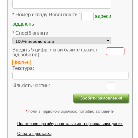
*
Номер складу Нової пошти :
адреси
відділень
*
Cпосіб оплати:
Введіть 5 цифр, які ви бачите (захист
від роботів):
Текстура:
Кількість частин:
*
поля з червоною зірочкою потрібно заповнити
Положення про збирання та захист персональних даних
Оплата і доставка