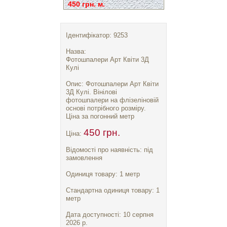
450 грн. м.
Ідентифікатор: 9253
Назва:
Фотошпалери Арт Квіти 3Д
Кулі
Опис: Фотошпалери Арт Квіти
3Д Кулі. Вінілові
фотошпалери на флізеліновій
основі потрібного розміру.
Ціна за погонний метр
450 грн.
Ціна:
Відомості про наявність: під
замовлення
Одиниця товару: 1 метр
Стандартна одиниця товару: 1
метр
Дата доступності: 10 серпня
2026 р.