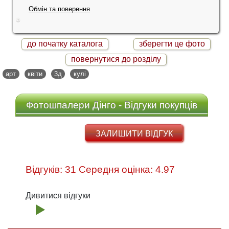
Обмін та поверення
до початку каталога
зберегти це фото
повернутися до розділу
арт
квіти
3д
кулі
Фотошпалери Дінго - Відгуки покупців
ЗАЛИШИТИ ВІДГУК
Відгуків: 31 Середня оцінка: 4.97
Дивитися відгуки