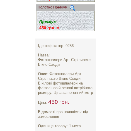
Полотно Преміум
Преміум
450 грн. м.
Ідентифікатор: 9256
Назва:
Фотошпалери Арт Стрілчасте
Вікно Сходи
Опис: Фотошпалери Арт
Стрілчасте Вікно Сходи.
Вінілові фотошпалери на
флізеліновій основі потрібного
розміру. Ціна за погонний метр
450 грн.
Ціна:
Відомості про наявність: під
замовлення
Одиниця товару: 1 метр