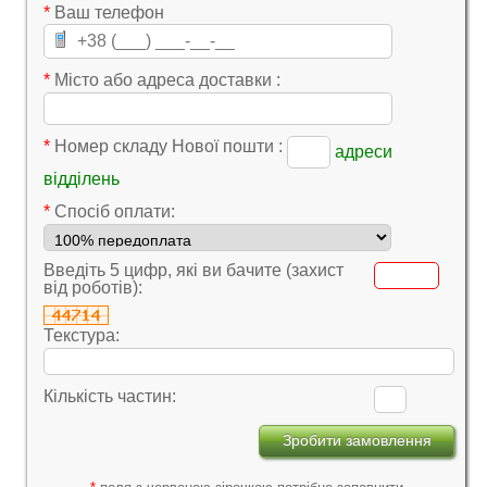
*
Ваш телефон
*
Місто або адреса доставки :
*
Номер складу Нової пошти :
адреси
відділень
*
Cпосіб оплати:
Введіть 5 цифр, які ви бачите (захист
від роботів):
Текстура:
Кількість частин: