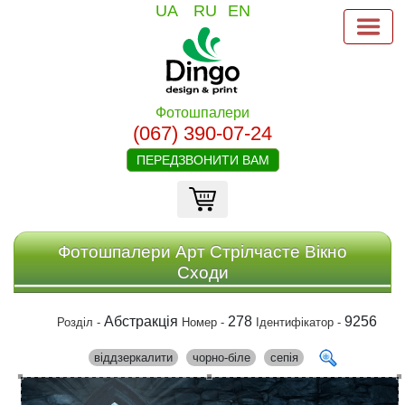
UA
RU
EN
Фотошпалери
(067) 390-07-24
ПЕРЕДЗВОНИТИ ВАМ
Фотошпалери Арт Стрілчасте Вікно
Сходи
Абстракція
278
9256
Розділ -
Номер -
Ідентифікатор -
віддзеркалити
чорно-біле
сепія