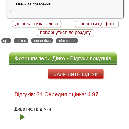
Обмін та поверення
до початку каталога
зберегти це фото
повернутися до розділу
арт
пір'їна
чорно-біла
абстракція
Фотошпалери Дінго - Відгуки покупців
ЗАЛИШИТИ ВІДГУК
Відгуків: 31 Середня оцінка: 4.97
Дивитися відгуки