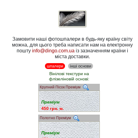
Замовити наші фотошпалери в будь-яку країну світу
можна, для цього треба написати нам на електронну
пошту
info@dingo.com.ua
із зазначенням країни і
міста доставки.
шпалери
інші основи
Вінілові текстури на
флізеліновій основі:
Крупний Пісок Преміум
Преміум
450 грн. м.
Полотно Преміум
Преміум