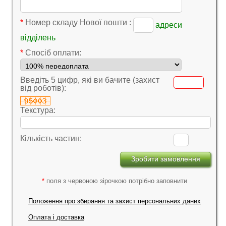
*
Номер складу Нової пошти :
адреси
відділень
*
Cпосіб оплати:
Введіть 5 цифр, які ви бачите (захист
від роботів):
Текстура:
Кількість частин:
*
поля з червоною зірочкою потрібно заповнити
Положення про збирання та захист персональних даних
Оплата і доставка