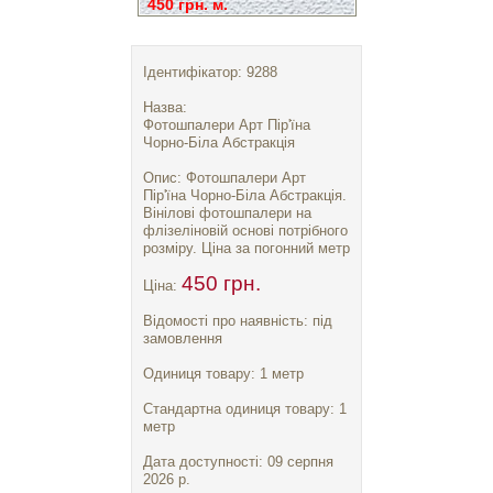
450 грн. м.
Ідентифікатор: 9288
Назва:
Фотошпалери Арт Пір'їна
Чорно-Біла Абстракція
Опис: Фотошпалери Арт
Пір'їна Чорно-Біла Абстракція.
Вінілові фотошпалери на
флізеліновій основі потрібного
розміру. Ціна за погонний метр
450 грн.
Ціна:
Відомості про наявність: під
замовлення
Одиниця товару: 1 метр
Стандартна одиниця товару: 1
метр
Дата доступності: 09 серпня
2026 р.