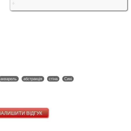
акварель
абстракція
стіна
Сині
ЗАЛИШИТИ ВІДГУК