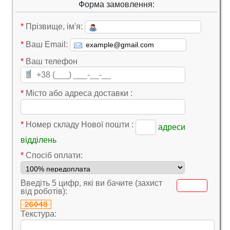
Форма замовлення:
*
Прізвище, ім'я:
*
Ваш Email:
*
Ваш телефон
*
Місто або адреса доставки :
*
Номер складу Нової пошти :
адреси
відділень
*
Cпосіб оплати:
Введіть 5 цифр, які ви бачите (захист
від роботів):
Текстура: