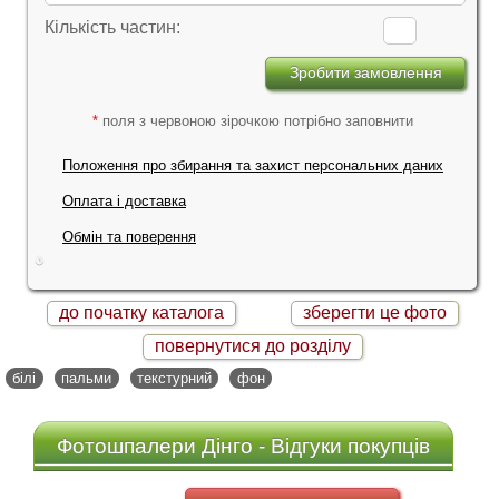
Кількість частин:
*
поля з червоною зірочкою потрібно заповнити
Положення про збирання та захист персональних даних
Оплата і доставка
Обмін та поверення
до початку каталога
зберегти це фото
повернутися до розділу
білі
пальми
текстурний
фон
Фотошпалери Дінго - Відгуки покупців