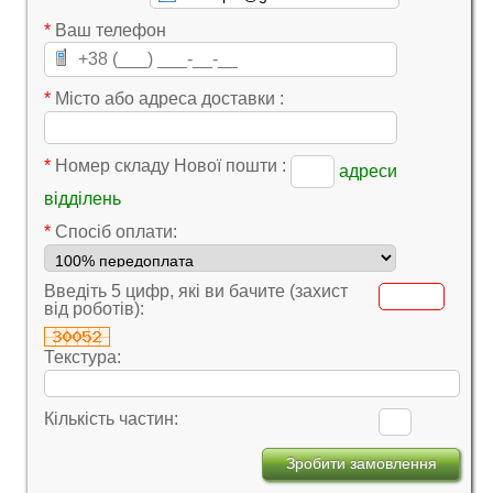
*
Ваш телефон
*
Місто або адреса доставки :
*
Номер складу Нової пошти :
адреси
відділень
*
Cпосіб оплати:
Введіть 5 цифр, які ви бачите (захист
від роботів):
Текстура:
Кількість частин: