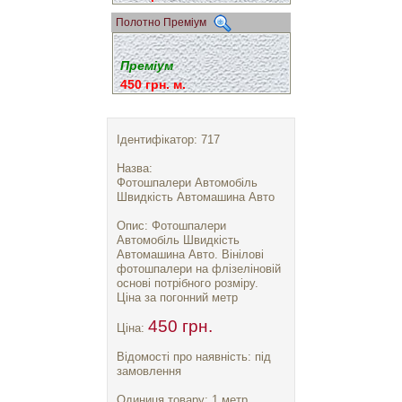
Полотно Преміум
Преміум
450 грн. м.
Ідентифікатор: 717
Назва:
Фотошпалери Автомобіль
Швидкість Автомашина Авто
Опис: Фотошпалери
Автомобіль Швидкість
Автомашина Авто. Вінілові
фотошпалери на флізеліновій
основі потрібного розміру.
Ціна за погонний метр
450 грн.
Ціна:
Відомості про наявність: під
замовлення
Одиниця товару: 1 метр