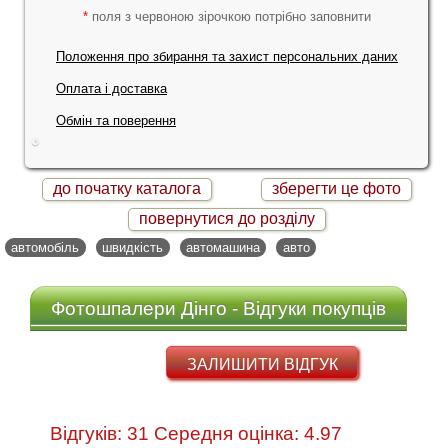
*
поля з червоною зірочкою потрібно заповнити
Положення про збирання та захист персональних даних
Оплата і доставка
Обмін та поверення
до початку каталога
зберегти це фото
повернутися до розділу
автомобіль
швидкість
автомашина
авто
Фотошпалери Дінго - Відгуки покупців
ЗАЛИШИТИ ВІДГУК
Відгуків: 31 Середня оцінка: 4.97