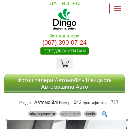
UA
RU
EN
Фотошпалери
(067) 390-07-24
ПЕРЕДЗВОНИТИ ВАМ
Фотошпалери Автомобіль Швидкість
Автомашина Авто
Автомобілі
042
717
Розділ -
Номер -
Ідентифікатор -
віддзеркалити
чорно-біле
сепія