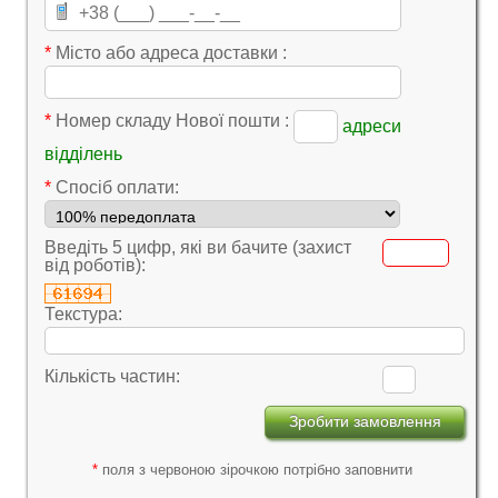
*
Місто або адреса доставки :
*
Номер складу Нової пошти :
адреси
відділень
*
Cпосіб оплати:
Введіть 5 цифр, які ви бачите (захист
від роботів):
Текстура:
Кількість частин:
*
поля з червоною зірочкою потрібно заповнити