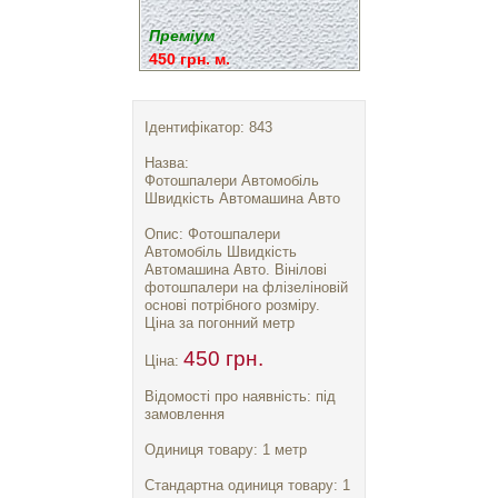
Преміум
450 грн. м.
Ідентифікатор: 843
Назва:
Фотошпалери Автомобіль
Швидкість Автомашина Авто
Опис: Фотошпалери
Автомобіль Швидкість
Автомашина Авто. Вінілові
фотошпалери на флізеліновій
основі потрібного розміру.
Ціна за погонний метр
450 грн.
Ціна:
Відомості про наявність: під
замовлення
Одиниця товару: 1 метр
Стандартна одиниця товару: 1