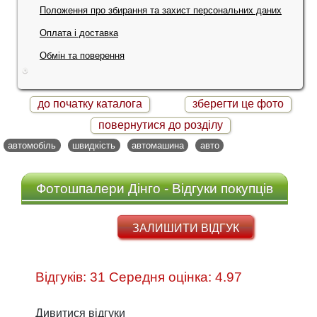
Положення про збирання та захист персональних даних
Оплата і доставка
Обмін та поверення
до початку каталога
зберегти це фото
повернутися до розділу
автомобіль
швидкість
автомашина
авто
Фотошпалери Дінго - Відгуки покупців
ЗАЛИШИТИ ВІДГУК
Відгуків: 31 Середня оцінка: 4.97
Дивитися відгуки