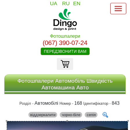
UA
RU
EN
Фотошпалери
(067) 390-07-24
ПЕРЕДЗВОНИТИ ВАМ
Фотошпалери Автомобіль Швидкість
Автомашина Авто
Автомобілі
168
843
Розділ -
Номер -
Ідентифікатор -
віддзеркалити
чорно-біле
сепія