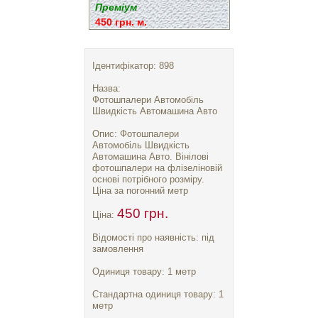
Преміум
450 грн. м.
Ідентифікатор: 898
Назва:
Фотошпалери Автомобіль
Швидкість Автомашина Авто
Опис: Фотошпалери
Автомобіль Швидкість
Автомашина Авто. Вінілові
фотошпалери на флізеліновій
основі потрібного розміру.
Ціна за погонний метр
450 грн.
Ціна:
Відомості про наявність: під
замовлення
Одиниця товару: 1 метр
Стандартна одиниця товару: 1
метр