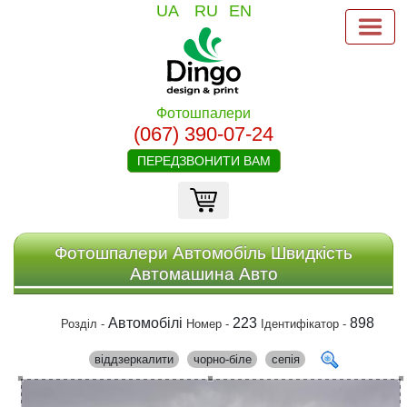
UA
RU
EN
Фотошпалери
(067) 390-07-24
ПЕРЕДЗВОНИТИ ВАМ
Фотошпалери Автомобіль Швидкість
Автомашина Авто
Автомобілі
223
898
Розділ -
Номер -
Ідентифікатор -
віддзеркалити
чорно-біле
сепія