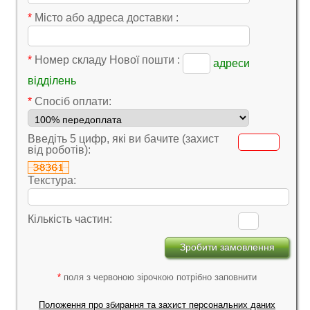
*
Місто або адреса доставки :
*
Номер складу Нової пошти :
адреси
відділень
*
Cпосіб оплати:
Введіть 5 цифр, які ви бачите (захист
від роботів):
Текстура:
Кількість частин:
*
поля з червоною зірочкою потрібно заповнити
Положення про збирання та захист персональних даних