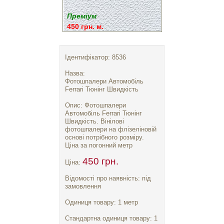
Преміум
450 грн. м.
Ідентифікатор: 8536
Назва:
Фотошпалери Автомобіль
Ferrari Тюнінг Швидкість
Опис: Фотошпалери
Автомобіль Ferrari Тюнінг
Швидкість. Вінілові
фотошпалери на флізеліновій
основі потрібного розміру.
Ціна за погонний метр
450 грн.
Ціна:
Відомості про наявність: під
замовлення
Одиниця товару: 1 метр
Стандартна одиниця товару: 1