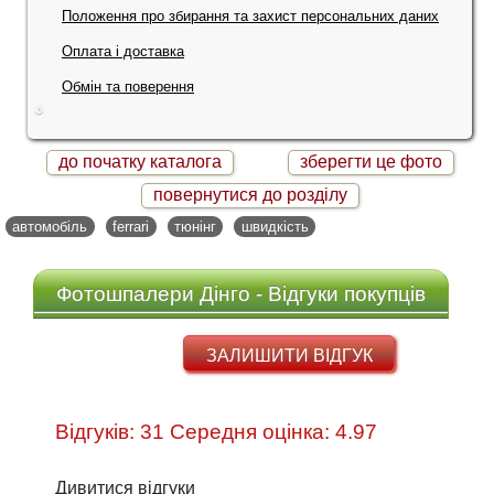
Положення про збирання та захист персональних даних
Оплата і доставка
Обмін та поверення
до початку каталога
зберегти це фото
повернутися до розділу
автомобіль
ferrari
тюнінг
швидкість
Фотошпалери Дінго - Відгуки покупців
ЗАЛИШИТИ ВІДГУК
Відгуків: 31 Середня оцінка: 4.97
Дивитися відгуки