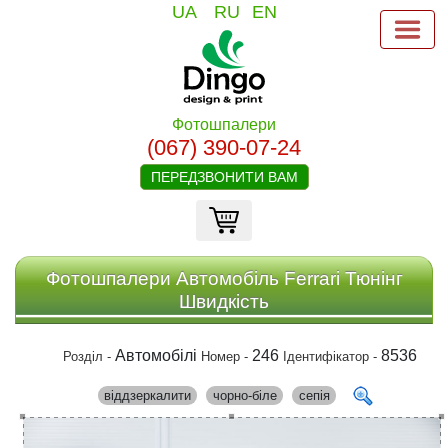
UA
RU
EN
Фотошпалери
(067) 390-07-24
ПЕРЕДЗВОНИТИ ВАМ
Фотошпалери Автомобіль Ferrari Тюнінг
Швидкість
Автомобілі
246
8536
Розділ -
Номер -
Ідентифікатор -
віддзеркалити
чорно-біле
сепія