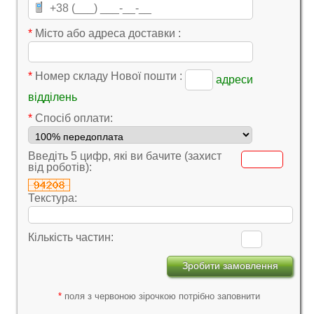
*
Місто або адреса доставки :
*
Номер складу Нової пошти :
адреси
відділень
*
Cпосіб оплати:
Введіть 5 цифр, які ви бачите (захист
від роботів):
Текстура:
Кількість частин:
*
поля з червоною зірочкою потрібно заповнити