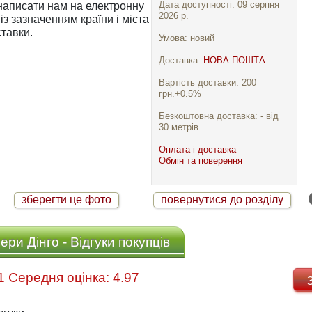
Дата доступності: 09 серпня
2026 р.
із зазначенням країни і міста
тавки.
Умова: новий
Доставка:
НОВА ПОШТА
Вартість доставки: 200
грн.+0.5%
Безкоштовна доставка: - від
30 метрів
Оплата і доставка
Обмін та поверення
зберегти це фото
повернутися до розділу
ри Дінго - Відгуки покупців
Відгуків: 31 Середня оцінка: 4.97