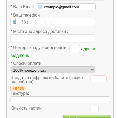
*
Ваш Email:
*
Ваш телефон
*
Місто або адреса доставки :
*
Номер складу Нової пошти :
адреси
відділень
*
Cпосіб оплати:
Введіть 5 цифр, які ви бачите (захист
від роботів):
Текстура:
Кількість частин: