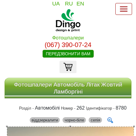
UA
RU
EN
Фотошпалери
(067) 390-07-24
ПЕРЕДЗВОНИТИ ВАМ
Фотошпалери Автомобіль Літак Жовтий
Ламборгіні
Автомобілі
262
8780
Розділ -
Номер -
Ідентифікатор -
віддзеркалити
чорно-біле
сепія