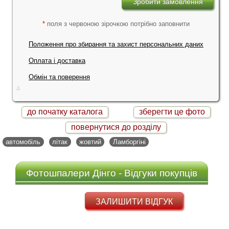
*
поля з червоною зірочкою потрібно заповнити
Положення про збирання та захист персональних даних
Оплата і доставка
Обмін та поверення
до початку каталога
зберегти це фото
повернутися до розділу
автомобіль
літак
жовтий
Ламборгіні
Фотошпалери Дінго - Відгуки покупців
ЗАЛИШИТИ ВІДГУК