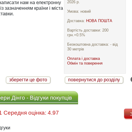
2026 р.
із зазначенням країни і міста
Умова: новий
тавки.
Доставка:
НОВА ПОШТА
Вартість доставки: 200
грн.+0.5%
Безкоштовна доставка: - від
30 метрів
Оплата і доставка
Обмін та поверення
зберегти це фото
повернутися до розділу
ри Дінго - Відгуки покупців
Відгуків: 31 Середня оцінка: 4.97
дгуки