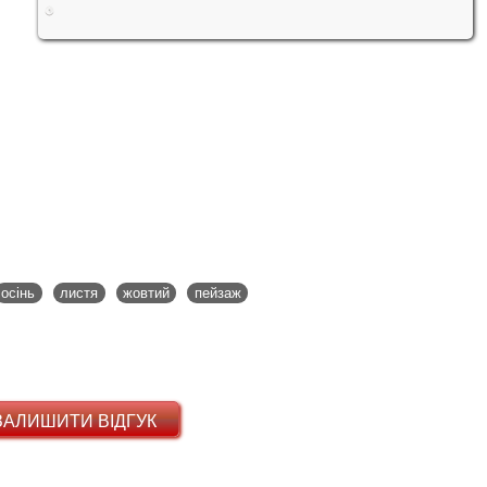
осінь
листя
жовтий
пейзаж
ЗАЛИШИТИ ВІДГУК