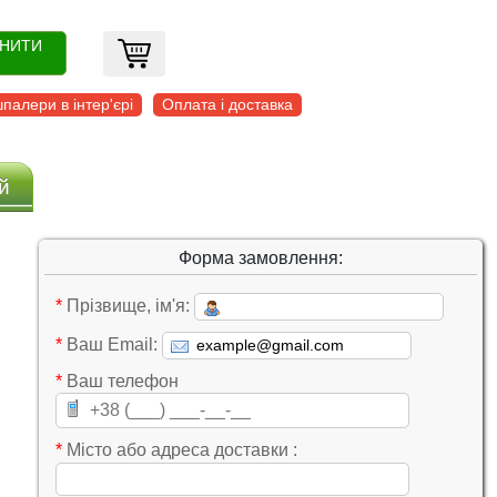
ОНИТИ
палери в інтер'єрі
Оплата і доставка
й
Форма замовлення:
*
Прізвище, ім'я:
*
Ваш Email:
*
Ваш телефон
*
Місто або адреса доставки :